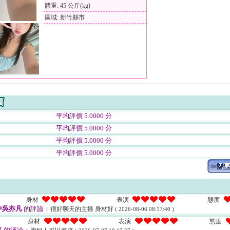
體重: 45 公斤(kg)
區域: 新竹縣市
平均評價 5.0000 分
平均評價 5.0000 分
平均評價 5.0000 分
平均評價 5.0000 分
身材
表演
態度
中吳亦凡
的評論：
很好聊天的主播 身材好
( 2026-08-06 08:17:40 )
身材
表演
態度